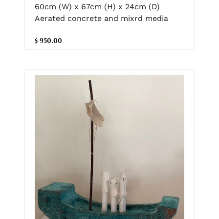
60cm (W) x 67cm (H) x 24cm (D)
Aerated concrete and mixrd media
$ 950.00