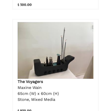
$ 500.00
The Voyagers
Maxine Wain
65cm (W) x 60cm (H)
Stone, Mixed Media
$ 950.00