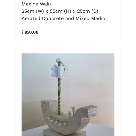
Maxine Wain
25cm (W) x 55cm (H) x 25cm (D)
Aerated Concrete and Mixed Media
$ 850.00