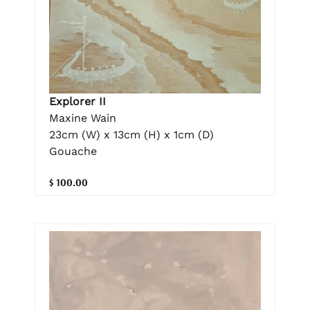
Explorer II
Maxine Wain
23cm (W) x 13cm (H) x 1cm (D)
Gouache
$ 100.00