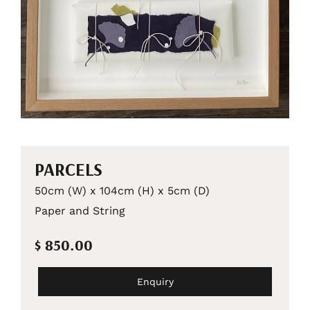
PARCELS
50cm (W) x 104cm (H) x 5cm (D)
Paper and String
$ 850.00
Enquiry