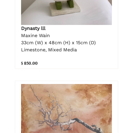
Dynasty lll
Maxine Wain
33cm (W) x 48cm (H) x 15cm (D)
Limestone, Mixed Media
$ 850.00