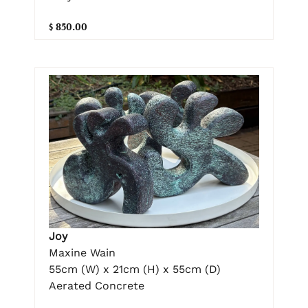
$ 850.00
Joy
Maxine Wain
55cm (W) x 21cm (H) x 55cm (D)
Aerated Concrete