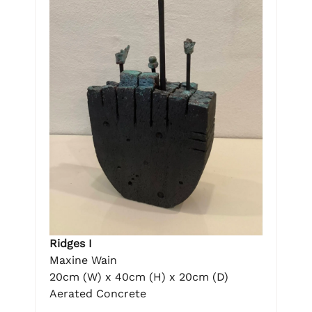
Ridges I
Maxine Wain
20cm (W) x 40cm (H) x 20cm (D)
Aerated Concrete