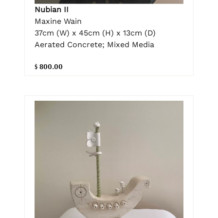
Nubian II
Maxine Wain
37cm (W) x 45cm (H) x 13cm (D)
Aerated Concrete; Mixed Media
$ 800.00