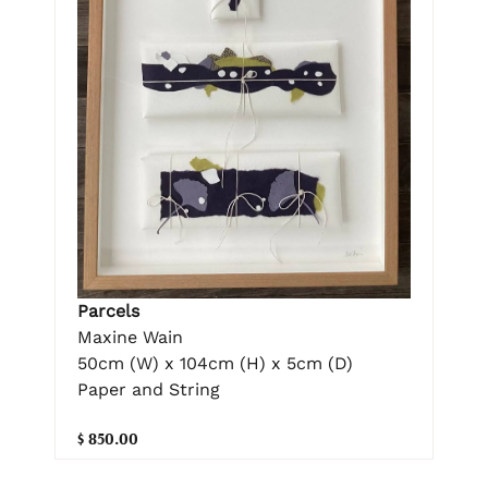
Parcels
Maxine Wain
50cm (W) x 104cm (H) x 5cm (D)
Paper and String
$ 850.00