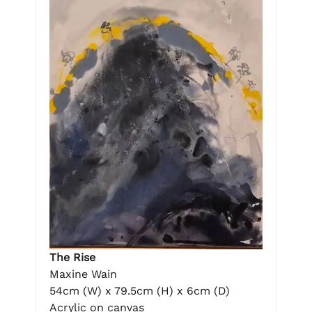
The Rise
Maxine Wain
54cm (W) x 79.5cm (H) x 6cm (D)
Acrylic on canvas