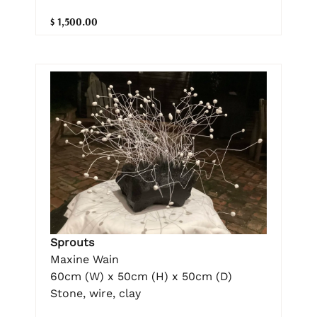
$ 1,500.00
Sprouts
Maxine Wain
60cm (W) x 50cm (H) x 50cm (D)
Stone, wire, clay