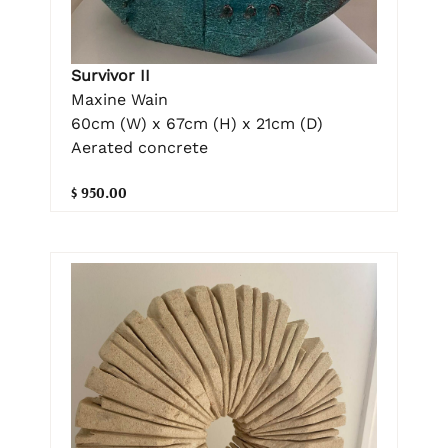
Survivor II
Maxine Wain
60cm (W) x 67cm (H) x 21cm (D)
Aerated concrete
$ 950.00