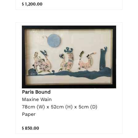
$ 1,200.00
Paris Bound
Maxine Wain
78cm (W) x 52cm (H) x 5cm (D)
Paper
$ 850.00