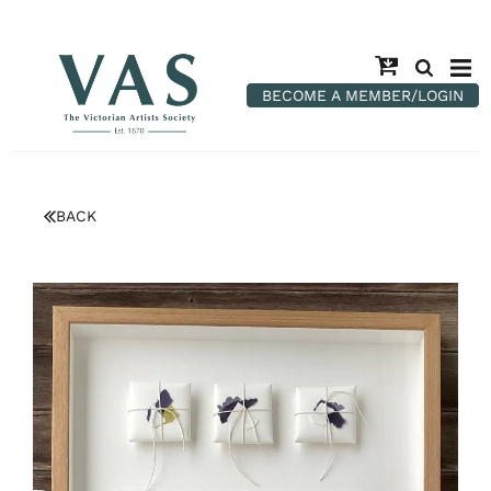
BECOME A MEMBER/LOGIN
BACK