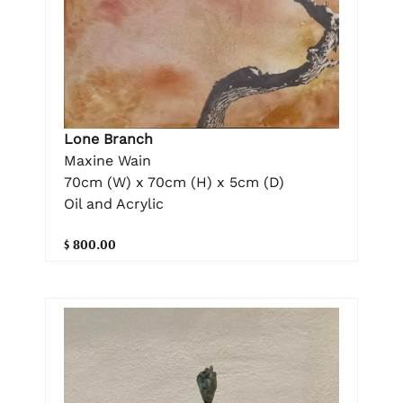
Lone Branch
Maxine Wain
70cm (W) x 70cm (H) x 5cm (D)
Oil and Acrylic
$ 800.00