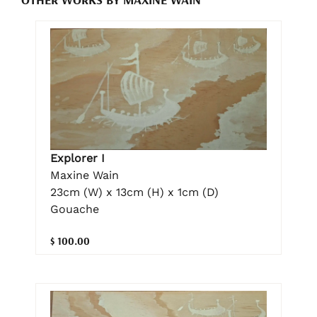
Explorer I
Maxine Wain
23cm (W) x 13cm (H) x 1cm (D)
Gouache
$ 100.00