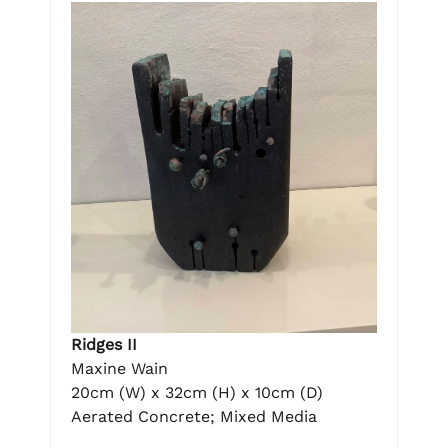
Ridges II
Maxine Wain
20cm (W) x 32cm (H) x 10cm (D)
Aerated Concrete; Mixed Media