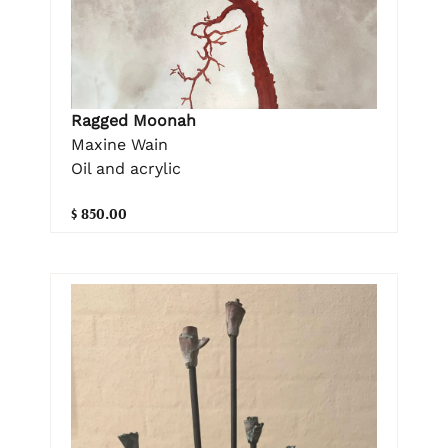
Ragged Moonah
Maxine Wain
Oil and acrylic
$ 850.00