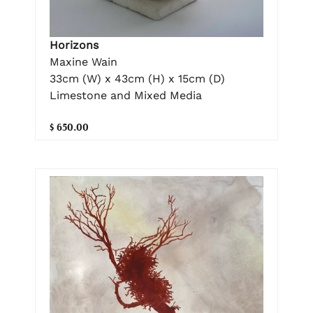
Horizons
Maxine Wain
33cm (W) x 43cm (H) x 15cm (D)
Limestone and Mixed Media
$ 650.00