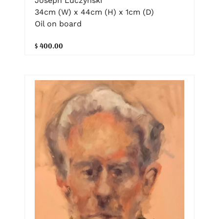
Joseph Luczynski
34cm (W) x 44cm (H) x 1cm (D)
Oil on board
$ 400.00