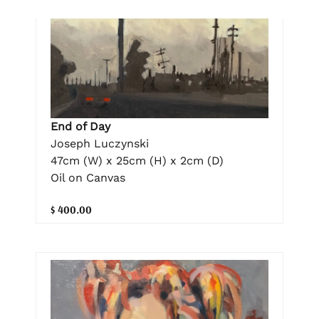
End of Day
Joseph Luczynski
47cm (W) x 25cm (H) x 2cm (D)
Oil on Canvas
$ 400.00