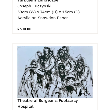
Turbulent Landscape
Joseph Luczynski
59cm (W) x 74cm (H) x 1.5cm (D)
Acrylic on Snowdon Paper
$ 500.00
Theatre of Surgeons, Footscray
Hospital