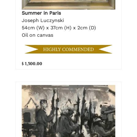
Summer in Paris
Joseph Luczynski
54cm (W) x 37cm (H) x 2cm (D)
Oil on canvas
$ 1,500.00