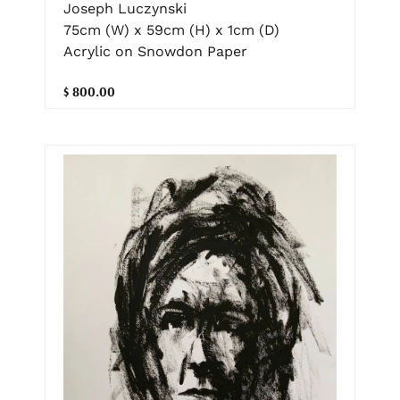
Joseph Luczynski
75cm (W) x 59cm (H) x 1cm (D)
Acrylic on Snowdon Paper
$ 800.00