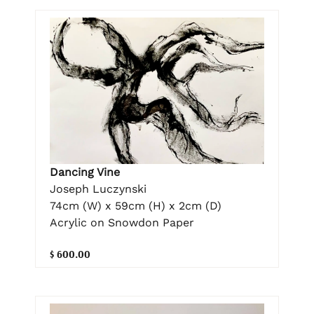
Dancing Vine
Joseph Luczynski
74cm (W) x 59cm (H) x 2cm (D)
Acrylic on Snowdon Paper
$ 600.00