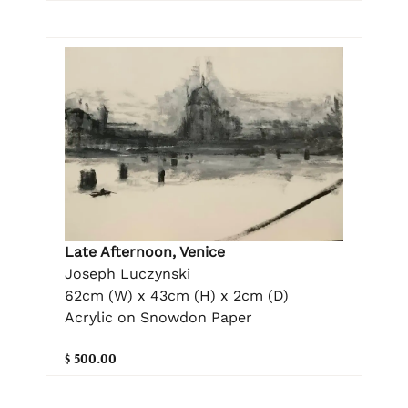
Late Afternoon, Venice
Joseph Luczynski
62cm (W) x 43cm (H) x 2cm (D)
Acrylic on Snowdon Paper
$ 500.00