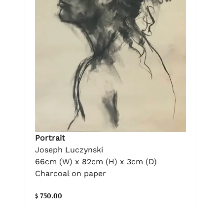
Portrait
Joseph Luczynski
66cm (W) x 82cm (H) x 3cm (D)
Charcoal on paper
$ 750.00