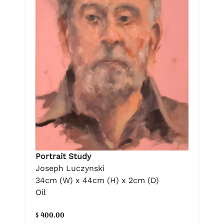
Portrait Study
Joseph Luczynski
34cm (W) x 44cm (H) x 2cm (D)
Oil
$ 400.00