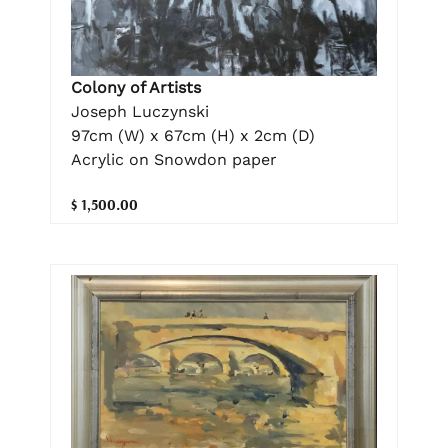
Colony of Artists
Joseph Luczynski
97cm (W) x 67cm (H) x 2cm (D)
Acrylic on Snowdon paper
$ 1,500.00