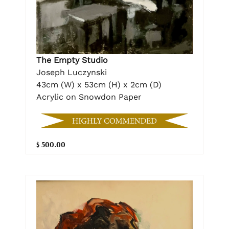
The Empty Studio
Joseph Luczynski
43cm (W) x 53cm (H) x 2cm (D)
Acrylic on Snowdon Paper
$ 500.00