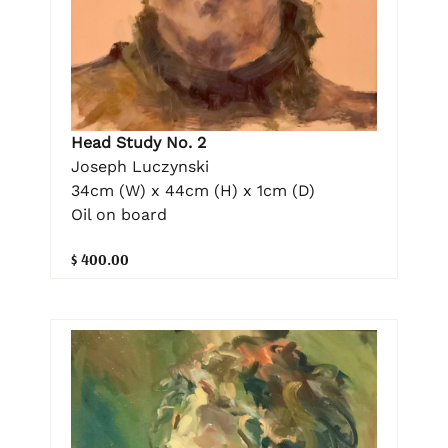
Head Study No. 2
Joseph Luczynski
34cm (W) x 44cm (H) x 1cm (D)
Oil on board
$ 400.00