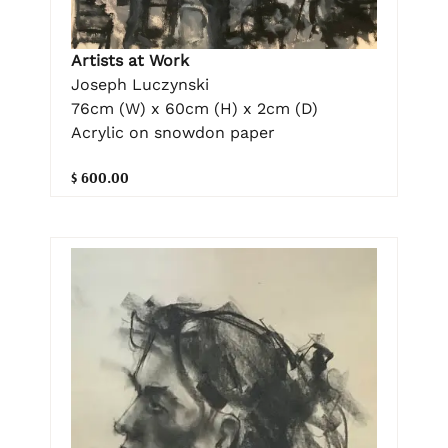
Artists at Work
Joseph Luczynski
76cm (W) x 60cm (H) x 2cm (D)
Acrylic on snowdon paper
$ 600.00