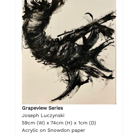
Grapeview Series
Joseph Luczynski
59cm (W) x 74cm (H) x 1cm (D)
Acrylic on Snowdon paper