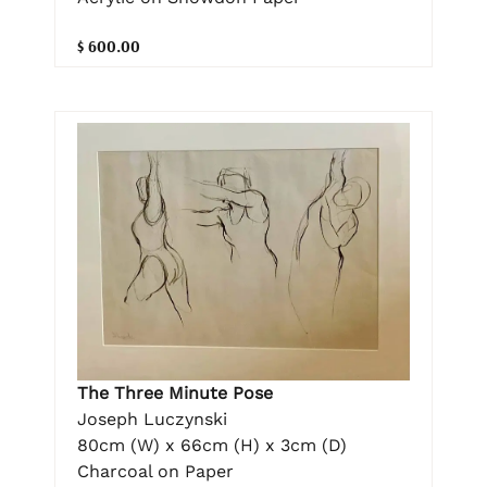
$ 600.00
The Three Minute Pose
Joseph Luczynski
80cm (W) x 66cm (H) x 3cm (D)
Charcoal on Paper