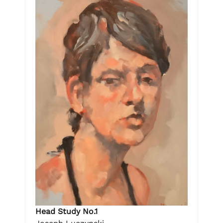
Head Study No.1