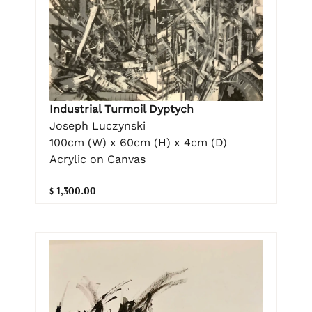
Industrial Turmoil Dyptych
Joseph Luczynski
100cm (W) x 60cm (H) x 4cm (D)
Acrylic on Canvas
$ 1,300.00