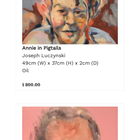
Annie in Pigtails
Joseph Luczynski
49cm (W) x 37cm (H) x 2cm (D)
Oil
$ 800.00