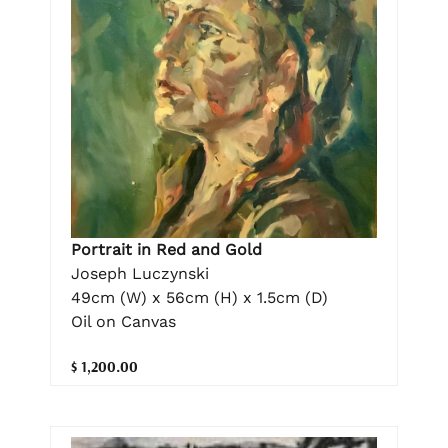
Portrait in Red and Gold
Joseph Luczynski
49cm (W) x 56cm (H) x 1.5cm (D)
Oil on Canvas
$ 1,200.00