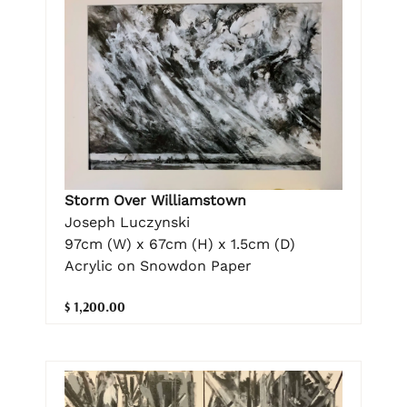
Storm Over Williamstown
Joseph Luczynski
97cm (W) x 67cm (H) x 1.5cm (D)
Acrylic on Snowdon Paper
$ 1,200.00