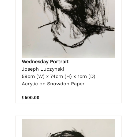
Wednesday Portrait
Joseph Luczynski
59cm (W) x 74cm (H) x 1cm (D)
Acrylic on Snowdon Paper
$ 600.00