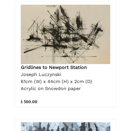
Gridlines to Newport Station
Joseph Luczynski
61cm (W) x 44cm (H) x 2cm (D)
Acrylic on Snowdon paper
$ 500.00