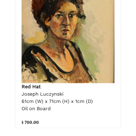
Red Hat
Joseph Luczynski
61cm (W) x 71cm (H) x 1cm (D)
Oil on Board
$ 700.00