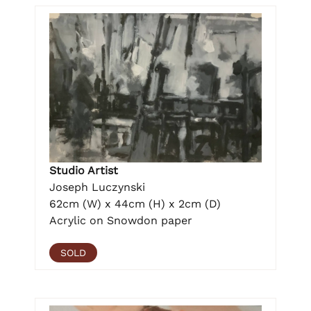
Studio Artist
Joseph Luczynski
62cm (W) x 44cm (H) x 2cm (D)
Acrylic on Snowdon paper
SOLD