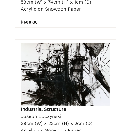
59cm (W) x 74cm (H) x 1cm (D)
Acrylic on Snowdon Paper
$ 600.00
Industrial Structure
Joseph Luczynski
29cm (W) x 23cm (H) x 2cm (D)
Acrylic on Snowdon Paper